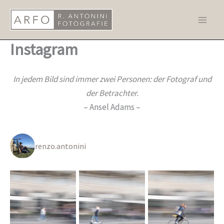
Zum
Inhalt
springen
Instagram
In jedem Bild sind immer zwei Personen: der Fotograf und
der Betrachter.
– Ansel Adams –
renzo.antonini